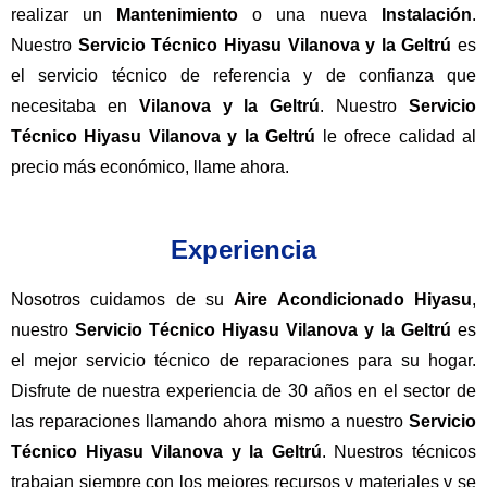
realizar un
Mantenimiento
o una nueva
Instalación
.
Nuestro
Servicio Técnico Hiyasu Vilanova y la Geltrú
es
el servicio técnico de referencia y de confianza que
necesitaba en
Vilanova y la Geltrú
. Nuestro
Servicio
Técnico Hiyasu Vilanova y la Geltrú
le ofrece calidad al
precio más económico, llame ahora.
Experiencia
Nosotros cuidamos de su
Aire Acondicionado Hiyasu
,
nuestro
Servicio Técnico Hiyasu Vilanova y la Geltrú
es
el mejor servicio técnico de reparaciones para su hogar.
Disfrute de nuestra experiencia de 30 años en el sector de
las reparaciones llamando ahora mismo a nuestro
Servicio
Técnico Hiyasu Vilanova y la Geltrú
. Nuestros técnicos
trabajan siempre con los mejores recursos y materiales y se