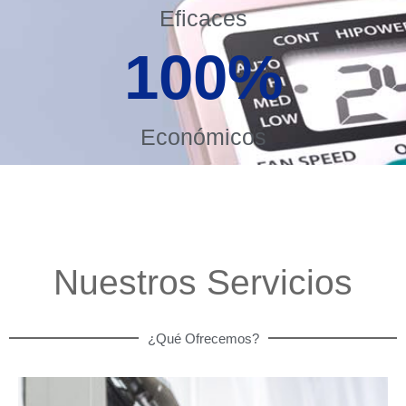
Eficaces
100
%
Económicos
Nuestros Servicios
¿Qué Ofrecemos?