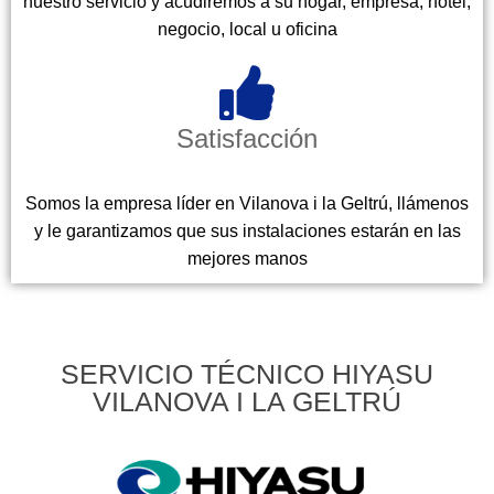
nuestro servicio y acudiremos a su hogar, empresa, hotel,
negocio, local u oficina
Satisfacción
Somos la empresa líder en Vilanova i la Geltrú, llámenos
y le garantizamos que sus instalaciones estarán en las
mejores manos
SERVICIO TÉCNICO HIYASU
VILANOVA I LA GELTRÚ