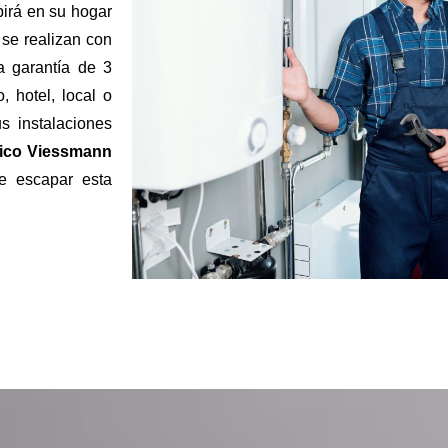
birá en su hogar
 se realizan con
a garantía de 3
 hotel, local o
s instalaciones
nico Viessmann
e escapar esta