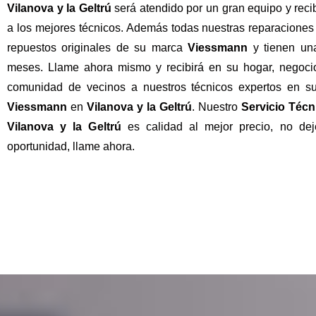
Vilanova y la Geltrú
será atendido por un gran equipo y reci
a los mejores técnicos. Además todas nuestras reparaciones
repuestos originales de su marca
Viessmann
y tienen un
meses. Llame ahora mismo y recibirá en su hogar, negocio,
comunidad de vecinos a nuestros técnicos expertos en su
Viessmann
en
Vilanova y la Geltrú
. Nuestro
Servicio Téc
Vilanova y la Geltrú
es calidad al mejor precio, no dej
oportunidad, llame ahora.