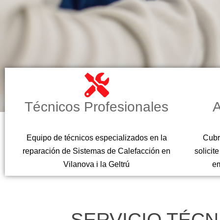
Técnicos Profesionales
A
Equipo de técnicos especializados en la
Cubr
reparación de Sistemas de Calefacción en
solicit
Vilanova i la Geltrú
em
SERVICIO TÉCN