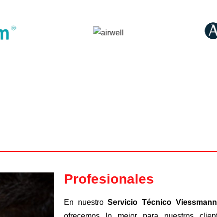
Profesionales
En nuestro
Servicio Técnico Viessmann
ofrecemos lo mejor para nuestros cli