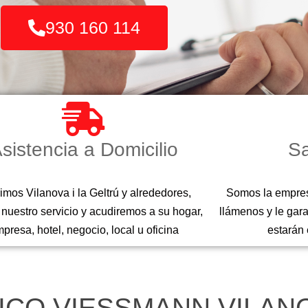
930 160 114
sistencia a Domicilio
Sa
imos Vilanova i la Geltrú y alrededores,
Somos la empresa
e nuestro servicio y acudiremos a su hogar,
llámenos y le gar
presa, hotel, negocio, local u oficina
estarán
ICO VIESSMANN VILANO