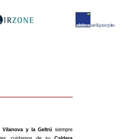
 Vilanova y la Geltrú
siempre
entes, cuidamos de su
Caldera