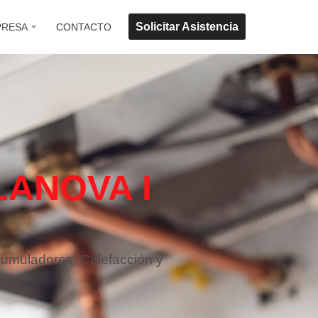
Solicitar Asistencia
PRESA
CONTACTO
LANOVA I
cumuladores, Calefacción y