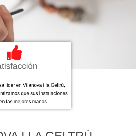
tisfacción
 líder en Vilanova i la Geltrú,
antizamos que sus instalaciones
 en las mejores manos
VA I LA GELTRÚ