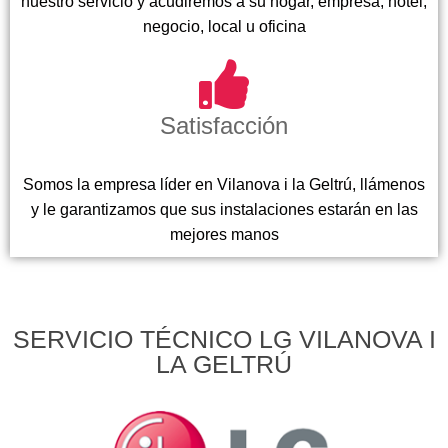
nuestro servicio y acudiremos a su hogar, empresa, hotel,
negocio, local u oficina
Satisfacción
Somos la empresa líder en Vilanova i la Geltrú, llámenos
y le garantizamos que sus instalaciones estarán en las
mejores manos
SERVICIO TÉCNICO LG VILANOVA I
LA GELTRÚ