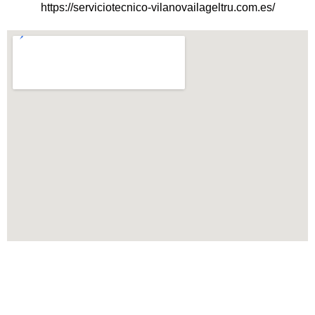
https://serviciotecnico-vilanovailageltru.com.es/