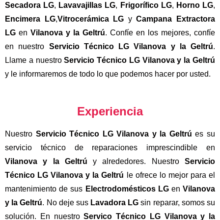
Secadora LG
,
Lavavajillas LG
,
Frigorífico LG
,
Horno LG
,
Encimera LG
,
Vitrocerámica LG
y
Campana Extractora
LG
en
Vilanova y la Geltrú
. Confíe en los mejores, confíe
en nuestro
Servicio Técnico LG Vilanova y la Geltrú
.
Llame a nuestro
Servicio Técnico LG Vilanova y la Geltrú
y le informaremos de todo lo que podemos hacer por usted.
Experiencia
Nuestro
Servicio Técnico LG Vilanova y la Geltrú
es su
servicio técnico de reparaciones imprescindible en
Vilanova y la Geltrú
y alrededores. Nuestro
Servicio
Técnico LG Vilanova y la Geltrú
le ofrece lo mejor para el
mantenimiento de sus
Electrodomésticos LG
en
Vilanova
y la Geltrú
. No deje sus
Lavadora LG
sin reparar, somos su
solución. En nuestro
Servico Técnico LG Vilanova y la