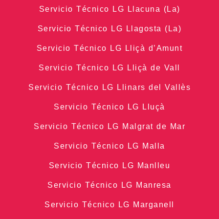
Servicio Técnico LG Llacuna (La)
Servicio Técnico LG Llagosta (La)
Servicio Técnico LG Lliçà d’Amunt
Servicio Técnico LG Lliçà de Vall
Servicio Técnico LG Llinars del Vallès
Servicio Técnico LG Lluçà
Servicio Técnico LG Malgrat de Mar
Servicio Técnico LG Malla
Servicio Técnico LG Manlleu
Servicio Técnico LG Manresa
Servicio Técnico LG Marganell