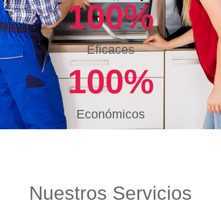
100
%
Eficaces
100
%
Económicos
Nuestros Servicios